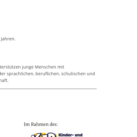
 Jahren.
nterstützen junge Menschen mit
der sprachlichen, beruflichen, schulischen und
haft.