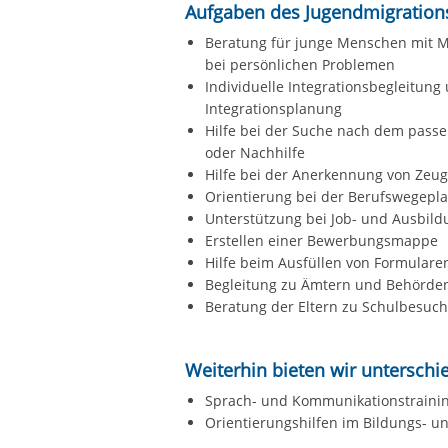
Aufgaben des Jugendmigrations
Beratung für junge Menschen mit Mi
bei persönlichen Problemen
Individuelle Integrationsbegleitun
Integrationsplanung
Hilfe bei der Suche nach dem pass
oder Nachhilfe
Hilfe bei der Anerkennung von Zeu
Orientierung bei der Berufswegepl
Unterstützung bei Job- und Ausbil
Erstellen einer Bewerbungsmappe
Hilfe beim Ausfüllen von Formular
Begleitung zu Ämtern und Behörde
Beratung der Eltern zu Schulbesuch
Weiterhin bieten wir untersch
Sprach- und Kommunikationstraini
Orientierungshilfen im Bildungs- 