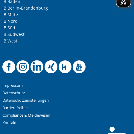
IB Baden
IB Berlin-Brandenburg
IB Mitte
IB Nord
IB Süd
IB Südwest
IB West
Offizielle Faceboo
Offizielle Instag
Offizielle Link
Offizielle X
Offizielle
Offizie
Impressum
Datenschutz
Datenschutzeinstellungen
Barrierefreiheit
Compliance & Meldewesen
Kontakt