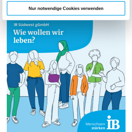
etwaige Einwilligung erstreckt sich nicht auf notwendige
Nur notwendige Cookies verwenden
Cookies, die erforderlich zur Bereitstellung der von Ihnen
aufgerufenen und somit gewünschten Website-
Funktionen sind. Diese Cookies setzen wir aufgrund
berechtigter Interessen und daher unabhängig von einer
Einwilligung.