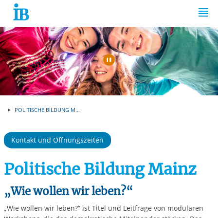
Springe zum Inhalt
Automatische Wiede
POLITISCHE BILDUNG M...
Kontakt und Öffnungszeiten
Politische Bildung Mainz
„Wie wollen wir leben?“
„Wie wollen wir leben?“ ist Titel und Leitfrage von modularen