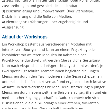
2) Geschlechterrollen in der Gesellschaft: Über Rollenbilder,
Zuschreibungen und geschlechtliche Identität.
3) Diskriminierung und Empowerment: Über Stereotype,
Diskriminierung und die Rolle von Medien.
4) Identität(en): Erfahrungen über Zugehörigkeit und
Ausgrenzung.
Ablauf der Workshops
Ein Workshop besteht aus verschiedenen Modulen mit
interaktiven Übungen und kann an einem Projekttag oder
kombiniert mit weiteren Modulen im Rahmen einer
Projektwoche durchgeführt werden (die zeitliche Gestaltung
kann nach Absprache bedarfsgerecht abgestimmt werden). Je
zwei speziell geschulte Teamer*innen begleiten die jungen
Menschen durch den Tag, moderieren die Gespräche, zeigen
unterschiedliche Perspektiven auf und ergänzen durch kreative
Ansätze. In den Workshops werden Herausforderungen junger
Menschen durch lebensweltnahe Beispiele aufgegriffen und ein
methodischer Zugang geschaffen. Dadurch entwickeln sich
Diskussionen, die die Grundlagen einer offenen, toleranten
sowie demokratischen Gesellschaft thematisieren.