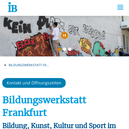
Springe zum Inhalt
Automatische Wiede
BILDUNGSWERKSTATT FR...
Kontakt und Öffnungszeiten
Bildungswerkstatt
Frankfurt
Bildung, Kunst, Kultur und Sport im