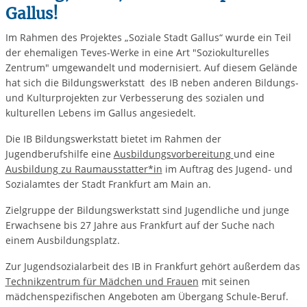
Gallus!
Im Rahmen des Projektes „Soziale Stadt Gallus“ wurde ein Teil
der ehemaligen Teves-Werke in eine Art "Soziokulturelles
Zentrum" umgewandelt und modernisiert. Auf diesem Gelände
hat sich die Bildungswerkstatt des IB neben anderen Bildungs-
und Kulturprojekten zur Verbesserung des sozialen und
kulturellen Lebens im Gallus angesiedelt.
Die IB Bildungswerkstatt bietet im Rahmen der
Jugendberufshilfe eine
Ausbildungsvorbereitung
und eine
Ausbildung zu Raumausstatter*in
im Auftrag des Jugend- und
Sozialamtes der Stadt Frankfurt am Main an.
Zielgruppe der Bildungswerkstatt sind Jugendliche und junge
Erwachsene bis 27 Jahre aus Frankfurt auf der Suche nach
einem Ausbildungsplatz.
Zur Jugendsozialarbeit des IB in Frankfurt gehört außerdem das
Technikzentrum für Mädchen und Frauen
mit seinen
mädchenspezifischen Angeboten am Übergang Schule-Beruf.