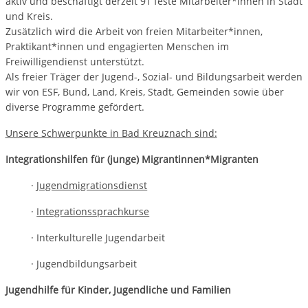
aktiv und beschäftigt derzeit 91 feste Mitarbeiter*innen in Stadt
und Kreis.
Zusätzlich wird die Arbeit von freien Mitarbeiter*innen,
Praktikant*innen und engagierten Menschen im
Freiwilligendienst unterstützt.
Als freier Träger der Jugend-, Sozial- und Bildungsarbeit werden
wir von ESF, Bund, Land, Kreis, Stadt, Gemeinden sowie über
diverse Programme gefördert.
Unsere Schwerpunkte in Bad Kreuznach sind:
Integrationshilfen für (junge) Migrantinnen*Migranten
·
Jugendmigrationsdienst
·
Integrationssprachkurse
· Interkulturelle Jugendarbeit
· Jugendbildungsarbeit
Jugendhilfe für Kinder, Jugendliche und Familien