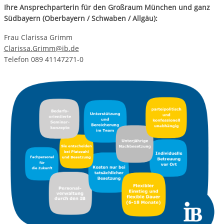
Ihre Ansprechparterin für den Großraum München und ganz
Südbayern (Oberbayern / Schwaben / Allgäu):
Frau Clarissa Grimm
Clarissa.Grimm@ib.de
Telefon 089 41147271-0