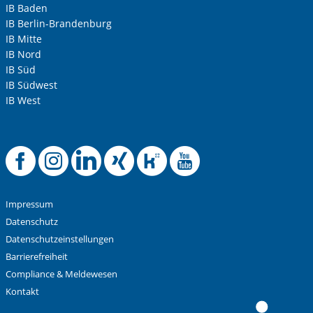
IB Baden
IB Berlin-Brandenburg
IB Mitte
IB Nord
IB Süd
IB Südwest
IB West
Offizielle Faceboo
Offizielle Instag
Offizielle Link
Offizielle X
Offizielle
Offizie
Impressum
Datenschutz
Datenschutzeinstellungen
Barrierefreiheit
Compliance & Meldewesen
Kontakt