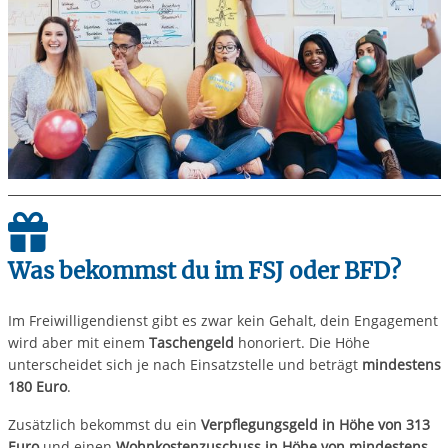
Was bekommst du im FSJ oder BFD?
Im Freiwilligendienst gibt es zwar kein Gehalt, dein Engagement
wird aber mit einem
Taschengeld
honoriert. Die Höhe
unterscheidet sich je nach Einsatzstelle und beträgt
mindestens
180 Euro
.
Zusätzlich bekommst du ein
Verpflegungsgeld in Höhe von 313
Euro
und einen
Wohnkostenzuschuss in Höhe von mindestens