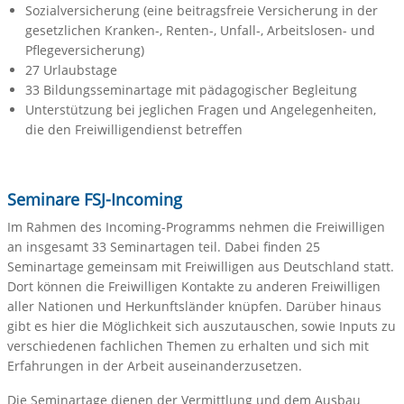
Sozialversicherung (eine beitragsfreie Versicherung in der
gesetzlichen Kranken-, Renten-, Unfall-, Arbeitslosen- und
Pflegeversicherung)
27 Urlaubstage
33 Bildungsseminartage mit pädagogischer Begleitung
Unterstützung bei jeglichen Fragen und Angelegenheiten,
die den Freiwilligendienst betreffen
Seminare FSJ-Incoming
Im Rahmen des Incoming-Programms nehmen die Freiwilligen
an insgesamt 33 Seminartagen teil. Dabei finden 25
Seminartage gemeinsam mit Freiwilligen aus Deutschland statt.
Dort können die Freiwilligen Kontakte zu anderen Freiwilligen
aller Nationen und Herkunftsländer knüpfen. Darüber hinaus
gibt es hier die Möglichkeit sich auszutauschen, sowie Inputs zu
verschiedenen fachlichen Themen zu erhalten und sich mit
Erfahrungen in der Arbeit auseinanderzusetzen.
Die Seminartage dienen der Vermittlung und dem Ausbau