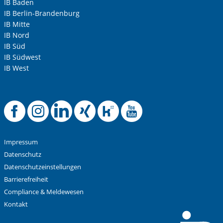
IB Baden
IB Berlin-Brandenburg
IB Mitte
IB Nord
IB Süd
IB Südwest
IB West
Anti-Roboter-Verifizierung
Hier klicken
Offizielle Faceboo
Offizielle Instag
Offizielle Link
Offizielle X
Offizielle
Offizie
Friendly
Captcha ⇗
Alle Informationen zum Schutz der Daten sind sind in
unserer
Datenschutzerklärung
aufrufbar.
Impressum
Absenden
Datenschutz
Datenschutzeinstellungen
Barrierefreiheit
Compliance & Meldewesen
Kontakt