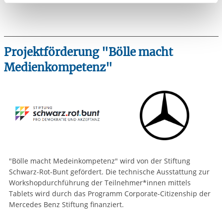
aufgerufenen und somit gewünschten Website-
Funktionen sind. Diese Cookies setzen wir aufgrund
berechtigter Interessen und daher unabhängig von einer
Einwilligung.
Projektförderung "Bölle macht
Medienkompetenz"
"Bölle macht Medeinkompetenz" wird von der Stiftung
Schwarz-Rot-Bunt gefördert. Die technische Ausstattung zur
Workshopdurchführung der Teilnehmer*innen mittels
Tablets wird durch das Programm Corporate-Citizenship der
Mercedes Benz Stiftung finanziert.