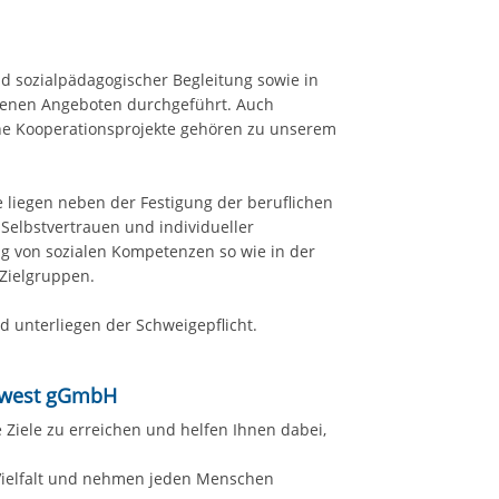
d sozialpädagogischer Begleitung sowie in
genen Angeboten durchgeführt. Auch
he Kooperationsprojekte gehören zu unserem
liegen neben der Festigung der beruflichen
Selbstvertrauen und individueller
ng von sozialen Kompetenzen so wie in der
 Zielgruppen.
d unterliegen der Schweigepflicht.
üdwest gGmbH
Ziele zu erreichen und helfen Ihnen dabei,
 Vielfalt und nehmen jeden Menschen