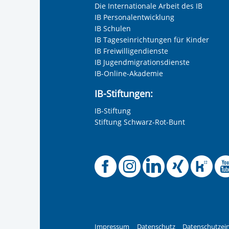
Die Internationale Arbeit des IB
IB Personalentwicklung
IB Schulen
IB Tageseinrichtungen für Kinder
IB Freiwilligendienste
IB Jugendmigrationsdienste
IB-Online-Akademie
IB-Stiftungen:
IB-Stiftung
Stiftung Schwarz-Rot-Bunt
Offizielle
Offiziel
Offizi
Off
O
Impressum
Datenschutz
Datenschutzein