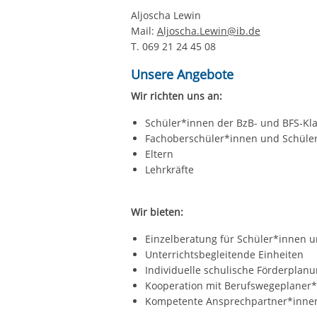
Aljoscha Lewin
Mail:
Aljoscha.Lewin@ib.de
T. 069 21 24 45 08
Unsere Angebote
Wir richten uns an:
Schüler*innen der BzB- und BFS-Kl
Fachoberschüler*innen und Schüler*
Eltern
Lehrkräfte
Wir bieten:
Einzelberatung für Schüler*innen u
Unterrichtsbegleitende Einheiten
Individuelle schulische Förderplan
Kooperation mit Berufswegeplaner
Kompetente Ansprechpartner*innen