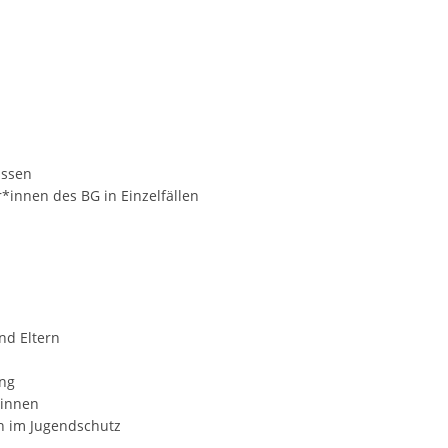
assen
innen des BG in Einzelfällen
nd Eltern
ung
*innen
 im Jugendschutz