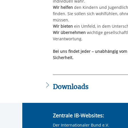
individuell wahr.
Wir helfen
den Kindern und Jugendliche
finden. Sie sollen sich wohlfühlen, ohn
müssen.
Wir bieten
ein Umfeld, in dem Untersch
Wir übernehmen
wichtige gesellschaft
Verantwortung.
Bei uns findet jeder – unabhängig vom
Sicherheit.
Downloads
IB_Flyer_-_Sozialpaedagogische_Foe
Zentrale IB-Websites:
Der Internationaler Bund e.V.