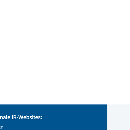
nale IB-Websites:
en