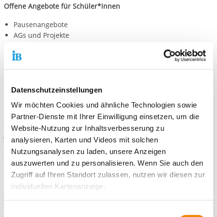
Offene Angebote für Schüler*innen
Pausenangebote
AGs und Projekte
Lernferien
Gendersensible Angebote
Medienkompetenzen
Frühstücksangebot
Datenschutzeinstellungen
Wir möchten Cookies und ähnliche Technologien sowie
Unsere Arbeitsweise
Partner-Dienste mit Ihrer Einwilligung einsetzen, um die
Wir sind die Jugendhilfe in der Friedrich-Ebert-Schule, kurz
Website-Nutzung zur Inhaltsverbesserung zu
JuFrESch.
analysieren, Karten und Videos mit solchen
Wir stärken Kinder und Jugendliche und unterstützen sie dabei,
Nutzungsanalysen zu laden, unsere Anzeigen
eigene Wünsche und Ideen in die Schule einzubringen. Deshalb
auszuwerten und zu personalisieren. Wenn Sie auch den
nehmen wir Anregungen und Vorschläge immer gerne
Zugriff auf Ihren Standort zulassen, nutzen wir diesen zur
entgegen.
individuellen Kartenanzeige.
Wir arbeiten präventiv, unterstützend und an den persönlichen
Stärken der Kinder und Jugendlichen orientiert.
Soweit es für diese Zwecke erforderlich ist, erhalten
Einwilligungsauswahl