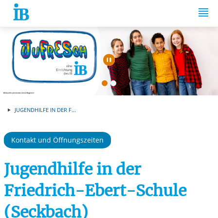
Springe zum Inhalt
Automatische Wiede
JUGENDHILFE IN DER F...
Kontakt und Öffnungszeiten
Jugendhilfe in der
Friedrich-Ebert-Schule
(Seckbach)