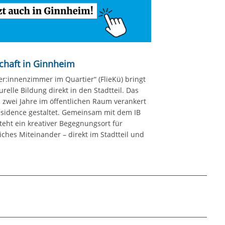
schaft in Ginnheim
er:innenzimmer im Quartier“ (FlieKü) bringt
elle Bildung direkt in den Stadtteil. Das
 zwei Jahre im öffentlichen Raum verankert
Residence gestaltet. Gemeinsam mit dem IB
ht ein kreativer Begegnungsort für
iches Miteinander – direkt im Stadtteil und