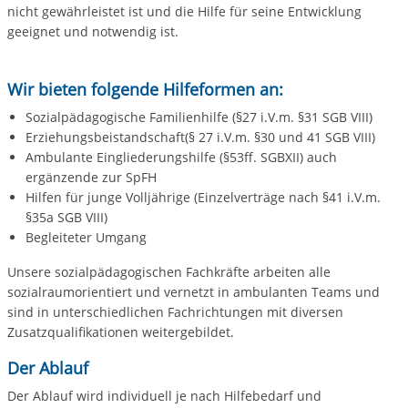
nicht gewährleistet ist und die Hilfe für seine Entwicklung
geeignet und notwendig ist.
Wir bieten folgende Hilfeformen an:
Sozialpädagogische Familienhilfe (§27 i.V.m. §31 SGB VIII)
Erziehungsbeistandschaft(§ 27 i.V.m. §30 und 41 SGB VIII)
Ambulante Eingliederungshilfe (§53ff. SGBXII) auch
ergänzende zur SpFH
Hilfen für junge Volljährige (Einzelverträge nach §41 i.V.m.
§35a SGB VIII)
Begleiteter Umgang
Unsere sozialpädagogischen Fachkräfte arbeiten alle
sozialraumorientiert und vernetzt in ambulanten Teams und
sind in unterschiedlichen Fachrichtungen mit diversen
Zusatzqualifikationen weitergebildet.
Der Ablauf
Der Ablauf wird individuell je nach Hilfebedarf und