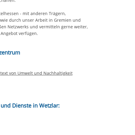
chaffen.
telhessen - mit anderen Trägern,
owie durch unser Arbeit in Gremien und
oßen Netzwerks und vermitteln gerne weiter,
s Angebot verfügen.
szentrum
ntext von Umwelt und Nachhaltigkeit
und Dienste in Wetzlar: