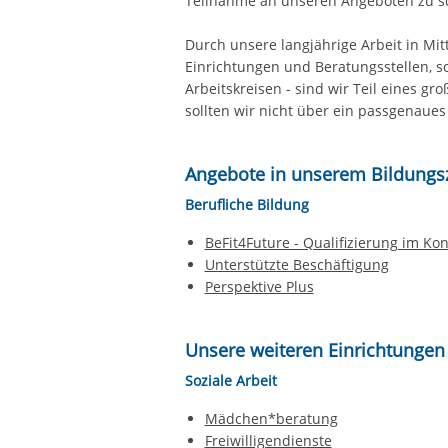
Teilnahme an unseren Angeboten zu s
Durch unsere langjährige Arbeit in Mit
Einrichtungen und Beratungsstellen, s
Arbeitskreisen - sind wir Teil eines gr
sollten wir nicht über ein passgenaue
Angebote in unserem Bildung
Berufliche Bildung
BeFit4Future - Qualifizierung im Ko
Unterstützte Beschäftigung
Perspektive Plus
Unsere weiteren Einrichtungen 
Soziale Arbeit
Mädchen*beratung
Freiwilligendienste