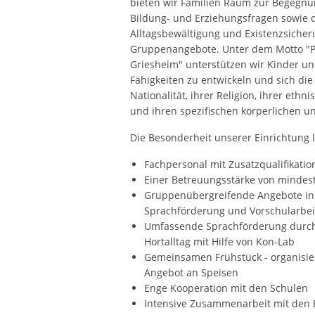
bieten wir Familien Raum zur Begegnu
Bildung- und Erziehungsfragen sowie 
Alltagsbewältigung und Existenzsicher
Gruppenangebote. Unter dem Motto "Pl
Griesheim" unterstützen wir Kinder un
Fähigkeiten zu entwickeln und sich die
Nationalität, ihrer Religion, ihrer ethn
und ihren spezifischen körperlichen u
Die Besonderheit unserer Einrichtung l
Fachpersonal mit Zusatzqualifikatio
Einer Betreuungsstärke von mindes
Gruppenübergreifende Angebote in
Sprachförderung und Vorschularbei
Umfassende Sprachförderung durch 
Hortalltag mit Hilfe von Kon-Lab
Gemeinsamen Frühstück - organisier
Angebot an Speisen
Enge Kooperation mit den Schulen
Intensive Zusammenarbeit mit den 