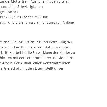
unde, Müttertreff, Ausflüge mit den Eltern,
nanziellen Schwierigkeiten,
sgespräche)
is 12:00, 14:30 oder 17:00 Uhr
ngs- und Erziehungsplan (Bildung von Anfang
eitliche Bildung, Erziehung und Betreuung der
 persönlichen Kompetenzen steht für uns im
eit. Hierbei ist die Entwicklung der Kinder zu
hkeiten mit der Förderund ihrer individuellen
r Arbeit. Der Aufbau einer wertschätzenden
rtnerschaft mit den Eltern stellt unser