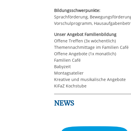
Bildungsschwerpunkte:
Sprachförderung, Bewegungsförderung,
Vorschulprogramm, Hausaufgabenbet
Unser Angebot Familienbildung
Offene Treffen (3x wöchentlich)
Themennachmittage im Familien Café
Offene Angebote (1x monatlich)
Familien Café
Babyzeit
Montagsatelier
Kreative und musikalische Angebote
KiFaZ Kochstube
NEWS