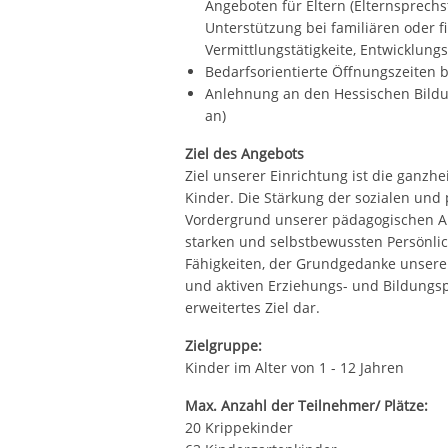
Angeboten für Eltern (Elternsprechst
Unterstützung bei familiären oder fi
Vermittlungstätigkeite, Entwicklung
Bedarfsorientierte Öffnungszeiten b
Anlehnung an den Hessischen Bildu
an)
Ziel des Angebots
Ziel unserer Einrichtung ist die ganzh
Kinder. Die Stärkung der sozialen und
Vordergrund unserer pädagogischen Arb
starken und selbstbewussten Persönlic
Fähigkeiten, der Grundgedanke unsere
und aktiven Erziehungs- und Bildungspa
erweitertes Ziel dar.
Zielgruppe:
Kinder im Alter von 1 - 12 Jahren
Max. Anzahl der Teilnehmer/ Plätze:
20 Krippekinder