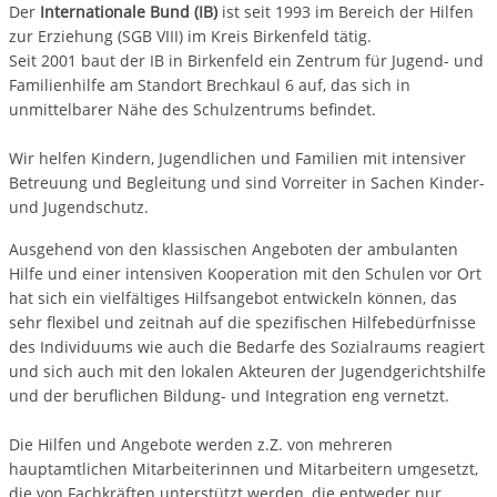
Der
Internationale Bund (IB)
ist seit 1993 im Bereich der Hilfen
zur Erziehung (SGB VIII) im Kreis Birkenfeld tätig.
Seit 2001 baut der IB in Birkenfeld ein Zentrum für Jugend- und
Familienhilfe am Standort Brechkaul 6 auf, das sich in
unmittelbarer Nähe des Schulzentrums befindet.
Wir helfen Kindern, Jugendlichen und Familien mit intensiver
Betreuung und Begleitung und sind Vorreiter in Sachen Kinder-
und Jugendschutz.
Ausgehend von den klassischen Angeboten der ambulanten
Hilfe und einer intensiven Kooperation mit den Schulen vor Ort
hat sich ein vielfältiges Hilfsangebot entwickeln können, das
sehr flexibel und zeitnah auf die spezifischen Hilfebedürfnisse
des Individuums wie auch die Bedarfe des Sozialraums reagiert
und sich auch mit den lokalen Akteuren der Jugendgerichtshilfe
und der beruflichen Bildung- und Integration eng vernetzt.
Die Hilfen und Angebote werden z.Z. von mehreren
hauptamtlichen Mitarbeiterinnen und Mitarbeitern umgesetzt,
die von Fachkräften unterstützt werden, die entweder nur