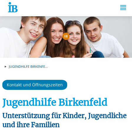
Springe zum Inhalt
Automatische Wiede
JUGENDHILFE BIRKENFE...
Kontakt und Öffnungszeiten
Jugendhilfe Birkenfeld
Unterstützung für Kinder, Jugendliche
und ihre Familien