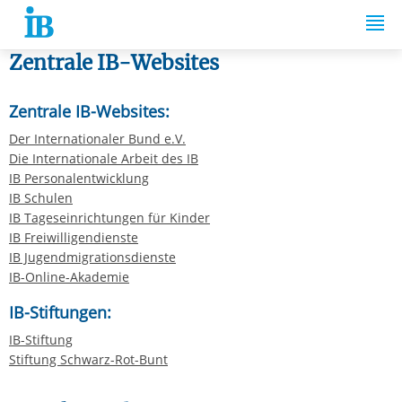
Springe zum Inhalt
Zentrale IB-Websites
Zentrale IB-Websites:
Der Internationaler Bund e.V.
Die Internationale Arbeit des IB
IB Personalentwicklung
IB Schulen
IB Tageseinrichtungen für Kinder
IB Freiwilligendienste
IB Jugendmigrationsdienste
IB-Online-Akademie
IB-Stiftungen:
IB-Stiftung
Stiftung Schwarz-Rot-Bunt