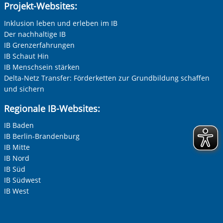
Projekt-Websites:
Adresse (PLZ, Ort, Strasse)
Inklusion leben und erleben im IB
Der nachhaltige IB
IB Grenzerfahrungen
Ihre E-Mail-Adresse
*
IB Schaut Hin
IB Menschsein stärken
Delta-Netz Transfer: Förderketten zur Grundbildung schaffen
Ihre Telefonnummer
und sichern
Regionale IB-Websites:
IB Baden
Betreff ihrer Anfrage
IB Berlin-Brandenburg
IB Mitte
IB Nord
Ihre Nachricht
*
IB Süd
IB Südwest
IB West