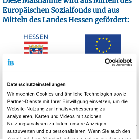
Diese Maßnahme wird aus Mitteln des
Europäischen Sozialfonds und aus
Mitteln des Landes Hessen gefördert:
Datenschutzeinstellungen
Wir möchten Cookies und ähnliche Technologien sowie
Partner-Dienste mit Ihrer Einwilligung einsetzen, um die
Website-Nutzung zur Inhaltsverbesserung zu
analysieren, Karten und Videos mit solchen
Nutzungsanalysen zu laden, unsere Anzeigen
auszuwerten und zu personalisieren. Wenn Sie auch den
Der Ablauf
Zugriff auf Ihren Standort zulassen, nutzen wir diesen zur