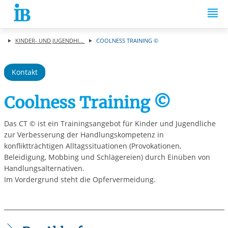
Springe zum Inhalt
KINDER- UND JUGENDHI...
COOLNESS TRAINING ©
Kontakt
Coolness Training ©
Das CT © ist ein Trainingsangebot für Kinder und Jugendliche
zur Verbesserung der Handlungskompetenz in
konfliktträchtigen Alltagssituationen (Provokationen,
Beleidigung, Mobbing und Schlägereien) durch Einüben von
Handlungsalternativen.
Im Vordergrund steht die Opfervermeidung.