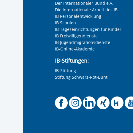
Der Internationaler Bund e.V.
Die Internationale Arbeit des IB
IB Personalentwicklung
IB Schulen
IB Tageseinrichtungen für Kinder
IB Freiwilligendienste
IB Jugendmigrationsdienste
IB-Online-Akademie
IB-Stiftungen:
IB-Stiftung
Stiftung Schwarz-Rot-Bunt
Offizielle
Offiziel
Offizi
Off
O