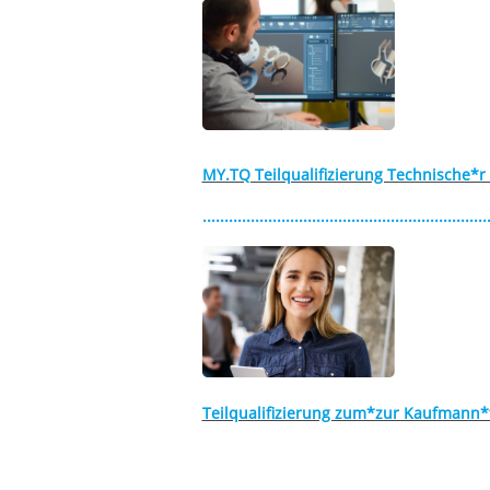
MY.TQ Teilqualifizierung Technische*
.................................................................
Teilqualifizierung zum*zur Kaufmann*f