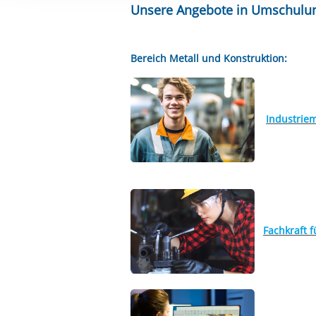
Ihre etwaige Einwilligung e
Unsere Angebote in Umschulun
der von Ihnen aufgerufene
aufgrund berechtigter Inte
Bereich Metall und Konstruktion:
Industrie
Fachkraft 