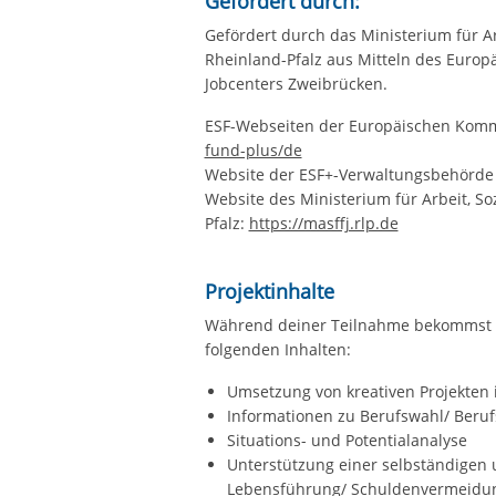
Gefördert durch:
Gefördert durch das Ministerium für Ar
Rheinland-Pfalz aus Mitteln des Europä
Jobcenters Zweibrücken.
ESF-Webseiten der Europäischen Komm
fund-plus/de
Website der ESF+-Verwaltungsbehörde 
Website des Ministerium für Arbeit, So
Pfalz:
https://masffj.rlp.de
Projektinhalte
Während deiner Teilnahme bekommst 
folgenden Inhalten:
Umsetzung von kreativen Projekten 
Informationen zu Berufswahl/ Beruf
Situations- und Potentialanalyse
Unterstützung einer selbständigen 
Lebensführung/ Schuldenvermeidu