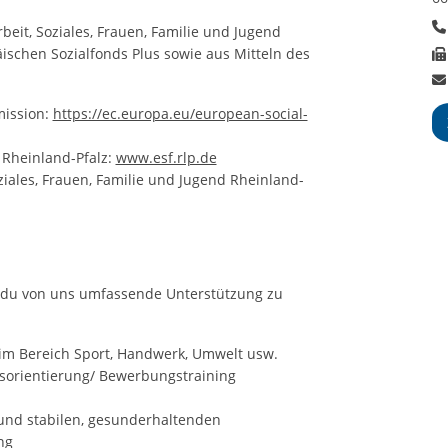
beit, Soziales, Frauen, Familie und Jugend
ischen Sozialfonds Plus sowie aus Mitteln des
ission:
https://ec.europa.eu/european-social-
Rheinland-Pfalz:
www.esf.rlp.de
ziales, Frauen, Familie und Jugend Rheinland-
du von uns umfassende Unterstützung zu
im Bereich Sport, Handwerk, Umwelt usw.
sorientierung/ Bewerbungstraining
und stabilen, gesunderhaltenden
ng