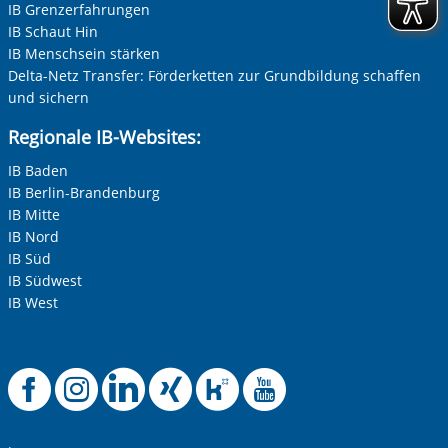
IB Grenzerfahrungen
IB Schaut Hin
IB Menschsein stärken
Delta-Netz Transfer: Förderketten zur Grundbildung schaffen
und sichern
Regionale IB-Websites:
IB Baden
IB Berlin-Brandenburg
IB Mitte
IB Nord
IB Süd
IB Südwest
IB West
Offizielle Faceboo
Offizielle Instag
Offizielle Link
Offizielle X
Offizielle
Offizie