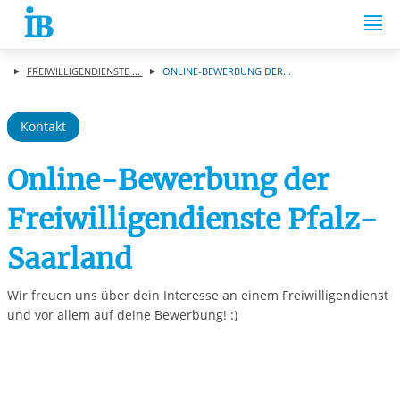
Springe zum Inhalt
FREIWILLIGENDIENSTE ...
ONLINE-BEWERBUNG DER...
Kontakt
Online-Bewerbung der
Freiwilligendienste Pfalz-
Saarland
Wir freuen uns über dein Interesse an einem Freiwilligendienst
und vor allem auf deine Bewerbung! :)