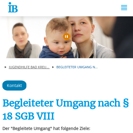
Springe zum Inhalt
Automatische Wiede
JUGENDHILFE BAD KREU...
BEGLEITETER UMGANG N...
Kontakt
Begleiteter Umgang nach §
18 SGB VIII
Der "Begleitete Umgang" hat folgende Ziele: