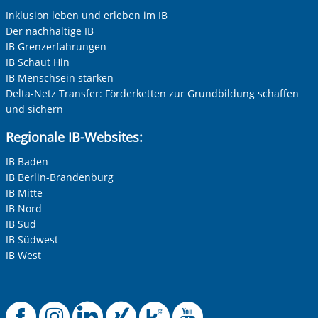
Inklusion leben und erleben im IB
Der nachhaltige IB
IB Grenzerfahrungen
IB Schaut Hin
IB Menschsein stärken
Delta-Netz Transfer: Förderketten zur Grundbildung schaffen
und sichern
Regionale IB-Websites:
IB Baden
IB Berlin-Brandenburg
IB Mitte
IB Nord
IB Süd
IB Südwest
IB West
Offizielle Faceboo
Offizielle Instag
Offizielle Link
Offizielle X
Offizielle
Offizie