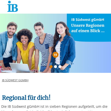
Springe zum Inhalt
Automatische Wiede
IB SÜDWEST GGMBH
Regional für dich!
Die IB Südwest gGmbH ist in sieben Regionen aufgeteilt, um die