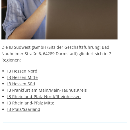
Die IB Südwest gGmbH (Sitz der Geschäftsführung: Bad
Nauheimer Straße 6, 64289 Darmstadt) gliedert sich in 7
Regionen:
IB Hessen Nord
IB Hessen Mitte
IB Hessen Süd
IB Frankfurt am Main/Main-Taunus.Kreis
IB Rheinland-Pfalz Nord/Rheinhessen
IB Rheinland-Pfalz Mitte
IB Pfalz/Saarland