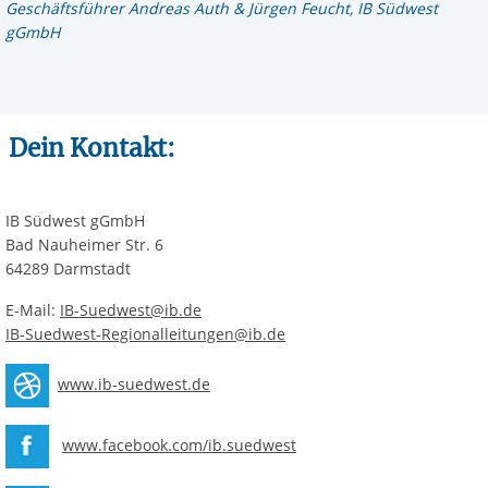
Geschäftsführer Andreas Auth & Jürgen Feucht, IB Südwest
gGmbH
Dein Kontakt:
IB Südwest gGmbH
Bad Nauheimer Str. 6
64289 Darmstadt
E-Mail:
IB-Suedwest@ib.de
IB-Suedwest-Regionalleitungen@ib.de
www.ib-suedwest.de
www.facebook.com/ib.suedwest