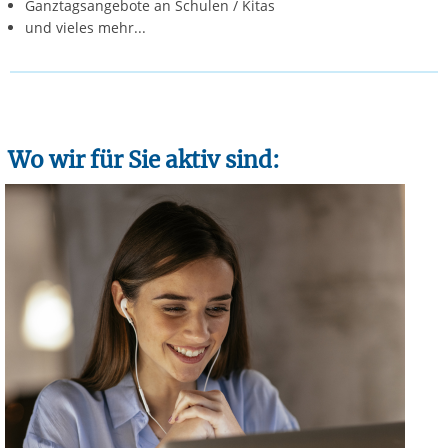
Ganztagsangebote an Schulen / Kitas
und vieles mehr...
Wo wir für Sie aktiv sind: