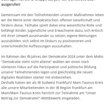
ausgerufen!
Gemeinsam mit den Teilnehmenden unserer Maßnahmen leben
wir die Werte einer demokratischen, offenen Gesellschaft und
fördern diese. Teilhabe spielt dabei eine wesentliche Rolle und
befähigt Kinder, Jugendliche und Erwachsene dazu, sich kritisch
mit ihrer Umwelt auseinander zu setzen, eigene Meinungen
auszubilden, sich selbst im Diskurs zu positionieren und
unterschiedliche Auffassungen auszuhalten.
Im Rahmen des IB-Jahres der Demokratie 2024 unter dem Motto
"Demokratie steht nicht alleine" wollten wir einen noch
stärkeren Fokus auf die Partizipation und politische Bildung
unserer Teilnehmenden legen und gleichzeitig die neuen
digitalen Realitäten stärker mit einbeziehen.
Deshalb haben wir als IB Südwest Frankfurt/ Main-Taunus-Kreis
alle unsere Mitarbeitenden in der IB Region Frankfurt am
Main/Main-Taunus-Kreis herzlich zur Teilnahme am "Unser
Beitrag zur Demokratie!"-Wettbewerb eingeladen.