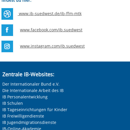
findest du hier:
www.ib-suedwest.de/ib-ffm-mtk
www.facebook.com/ib.suedwest
www.instagram.com/ib.suedwest
Zentrale IB-Websites:
Der Internationaler Bund e.V.
Die Internationale Arbeit des IB
IB Personalentwicklung
IB Schulen
IB Tageseinrichtungen für Kinder
IB Freiwilligendienste
IB Jugendmigrationsdienste
IB-Online-Akademie